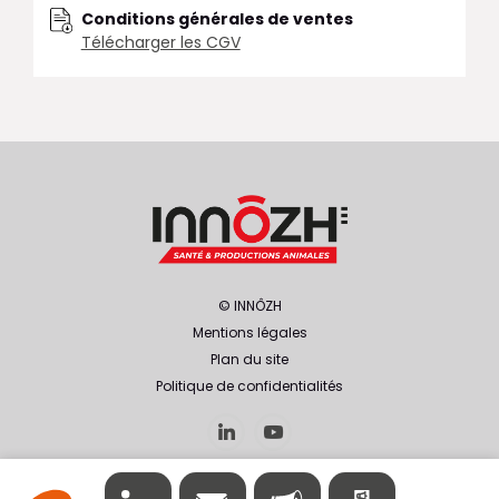
Conditions générales de ventes
Télécharger les CGV
© INNÔZH
Mentions légales
Plan du site
Politique de confidentialités
Ce site est protégé par reCAPTCHA et les
règles de
confidentialité
et les
conditions d'utilisation
de