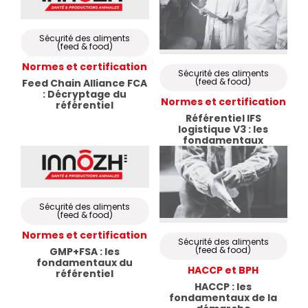
Sécurité des aliments
(feed & food)
Normes et certification
Sécurité des aliments
(feed & food)
Feed Chain Alliance FCA
: Décryptage du
Normes et certification
référentiel
Référentiel IFS
logistique V3 : les
fondamentaux
Sécurité des aliments
(feed & food)
Normes et certification
Sécurité des aliments
(feed & food)
GMP+FSA : les
fondamentaux du
HACCP et BPH
référentiel
HACCP : les
fondamentaux de la