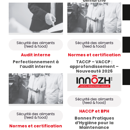
démarche
Sécurité des aliments
Sécurité des aliments
(feed & food)
(feed & food)
Audit interne
Normes et certification
Perfectionnement à
TACCP – VACCP :
l’audit interne
approfondissement –
Nouveauté 2026
Sécurité des aliments
(feed & food)
HACCP et BPH
Sécurité des aliments
(feed & food)
Bonnes Pratiques
d’Hygiène pour la
Normes et certification
Maintenance