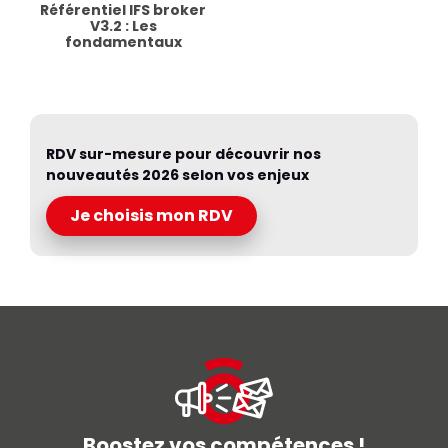
Référentiel IFS broker
V3.2 : Les
fondamentaux
RDV sur-mesure pour découvrir nos
nouveautés 2026 selon vos enjeux
Je choisis mon RDV
Boostez vos compétences !