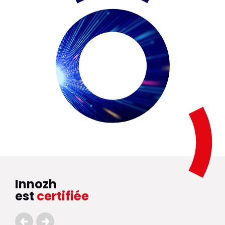
Innozh
est
certifiée