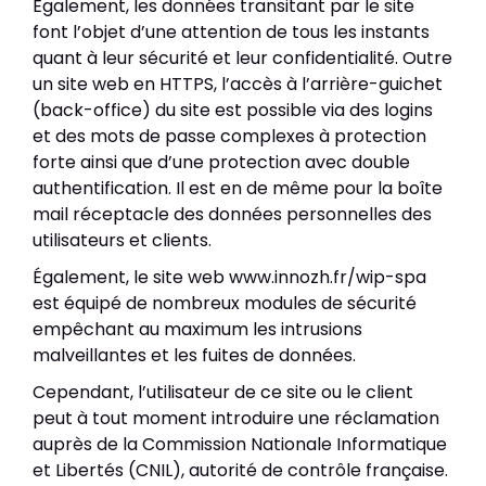
Également, les données transitant par le site
font l’objet d’une attention de tous les instants
quant à leur sécurité et leur confidentialité. Outre
un site web en HTTPS, l’accès à l’arrière-guichet
(back-office) du site est possible via des logins
et des mots de passe complexes à protection
forte ainsi que d’une protection avec double
authentification. Il est en de même pour la boîte
mail réceptacle des données personnelles des
utilisateurs et clients.
Également, le site web www.innozh.fr/wip-spa
est équipé de nombreux modules de sécurité
empêchant au maximum les intrusions
malveillantes et les fuites de données.
Cependant, l’utilisateur de ce site ou le client
peut à tout moment introduire une réclamation
auprès de la Commission Nationale Informatique
et Libertés (CNIL), autorité de contrôle française.