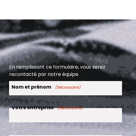
En remplissant ce formulaire, vous serez
recontacté par notre équipe
Nom et prénom
(Nécessaire)
Votre entreprise
(Nécessaire)