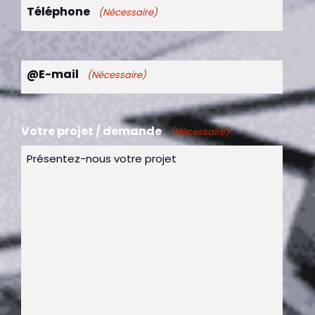
Téléphone
(Nécessaire)
@E-mail
(Nécessaire)
Votre projet / demande
(Nécessaire)