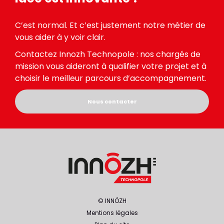
C’est normal. Et c’est justement notre métier de
vous aider à y voir clair.
Contactez Innozh Technopole : nos chargés de
mission vous aideront à qualifier votre projet et à
choisir le meilleur parcours d’accompagnement.
Nous contacter
© INNÔZH
Mentions légales