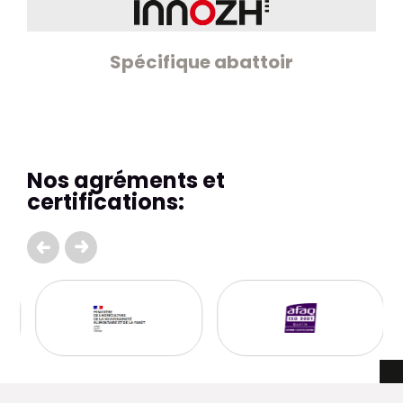
Spécifique abattoir
Nos agréments et
certifications:
ious
Next