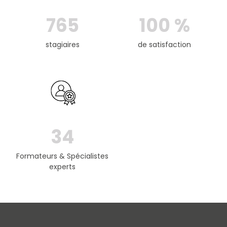
765
100
%
stagiaires
de satisfaction
34
Formateurs & Spécialistes
experts