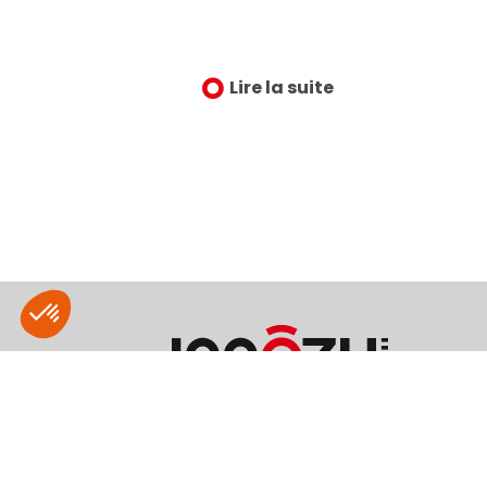
plein-air
Lire la suite
Ce site est protégé