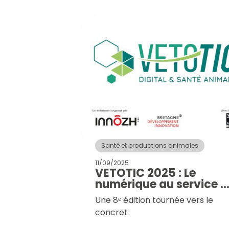
Santé et productions animales
11/09/2025
VETOTIC 2025 : Le
numérique au service d
la santé animale
Une 8ᵉ édition tournée vers le
concret